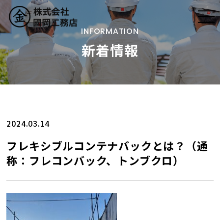
INFORMATION
新着情報
トップ
國岡工務店の仕事
会社案内
2024.03.14
フレキシブルコンテナバックとは？（通
取り組み
称：フレコンバック、トンブクロ）
施工事例
採用情報