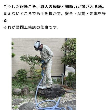
こうした現場こそ、
職人の経験と判断力
が試される場。
見えないところでも手を抜かず、安全・品質・効率を守
る――
それが國岡工務店の仕事です。