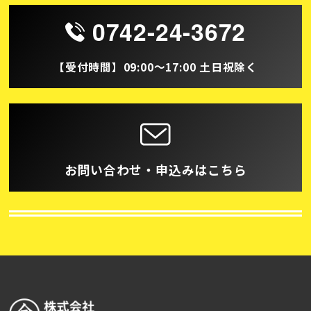
0742-24-3672
【受付時間】09:00～17:00 土日祝除く
お問い合わせ・申込みはこちら