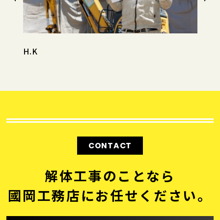
H.K
K.
CONTACT
解体工事のことなら
國岡工務店にお任せください。