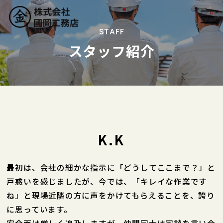
STAFF
スタッフ紹介
トップ
國岡工務店の仕事
会社案内
K.K
取り組み
最初は、会社の細かな指示に「どうしてここまで？」と
戸惑いを感じましたが、今では、「キレイな作業です
施工事例
ね」と現場近隣の方に声をかけてもらえることを、誇り
に思っています。
採用情報