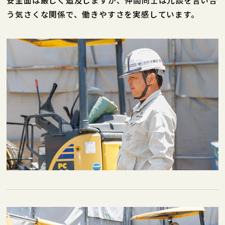
安全面は厳しく追及しますが、仲間同士は冗談を言い合
う気さくな関係で、働きやすさを実感しています。
新着情報
0742-24-3672
【受付時間】09:00～17:00 土日祝除く
お問い合わせ・申込みはこちら